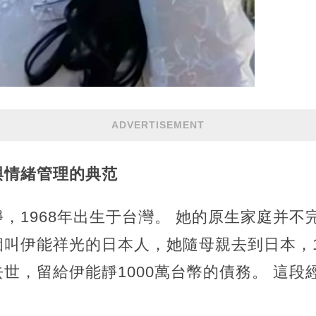
ADVERTISEMENT
與情緒管理的典范
，1968年出生于台灣。 她的原生家庭并不
個叫伊能祥光的日本人，她隨母親去到日本，
世，留給伊能靜1000萬台幣的債務。 這段