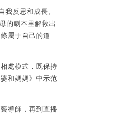
自我反思和成長。
父母的劇本里解救出
一條屬于自己的道
的相處模式，既保持
婆婆和媽媽》中示范
綜藝導師，再到直播