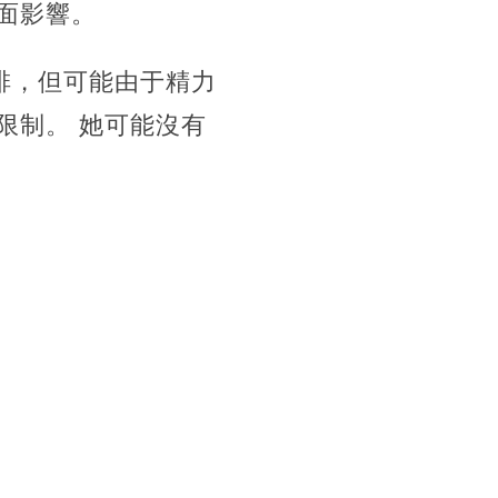
面影響。
排，但可能由于精力
限制。 她可能沒有