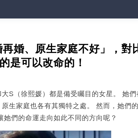
婚再婚、原生家庭不好」，對
真的是可以改命的！
和大S（徐熙媛）都是備受矚目的女星。 她們
，原生家庭也各有其獨特之處。 然而，她們
麼讓她們的命運走向如此不同的方向呢？