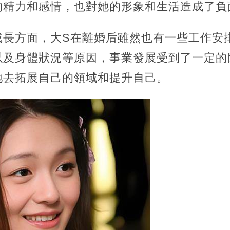
的精力和感情，也對她的形象和生活造成了負
成長方面，大S在離婚后雖然也有一些工作安
以及身體狀況等原因，事業發展受到了一定的
地去拓展自己的領域和提升自己。