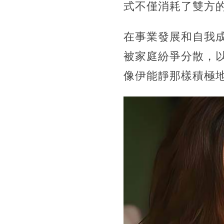
式不僅消耗了雙方
在事業發展和自我
被家庭紛爭分散，
像伊能靜那樣積極