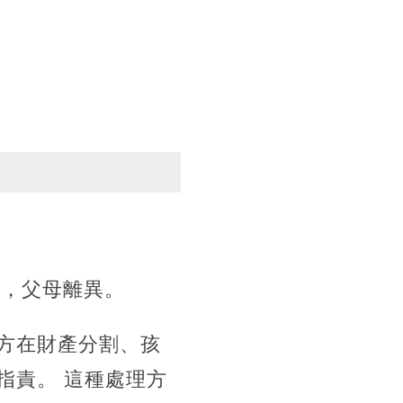
雜，父母離異。
方在財產分割、孩
指責。 這種處理方