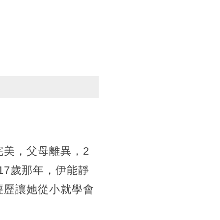
完美，父母離異，2
17歲那年，伊能靜
經歷讓她從小就學會