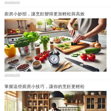
2025/03/10
廚房小妙招，讓烹飪變得更加輕松與高效
2025/02/25
掌握這些廚房小技巧，讓你的烹飪更輕松