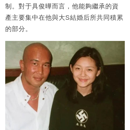
制。對于具俊曄而言，他能夠繼承的資
產主要集中在他與大S結婚后所共同積累
的部分。