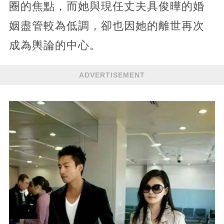
圈的焦點，而她與現任丈夫具俊曄的婚
姻盡管較為低調，卻也因她的離世再次
成為輿論的中心。
ADVERTISEMENT