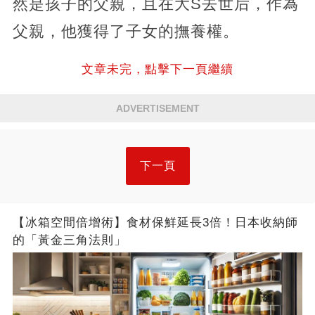
然是孩子的父親，且在大S去世后，作為
父親，他獲得了子女的撫養權。
文章未完，點擊下一頁繼續
ADVERTISEMENT
下一頁
【冰箱空間倍增術】食材保鮮延長3倍！日本收納師
的「黃金三角法則」