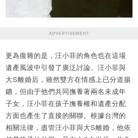
ADVERTISEMENT
更為復雜的是，汪小菲的角色也在這場
遺產風波中引發了廣泛討論。汪小菲與
大S離婚后，雖然雙方在情感上已分道揚
鑣，但由于他們共同撫養著兩名未成年
子女，汪小菲在孩子撫養權和遺產分配
方面也產生了直接的關聯。根據台灣的
相關法律，盡管汪小菲與大S離婚，他依