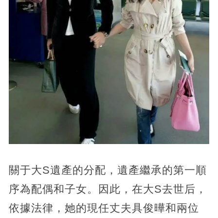
關于大S遺產的分配，遺產繼承的第一順
序為配偶和子女。因此，在大S去世后，
依據法律，她的現任丈夫具俊曄和兩位