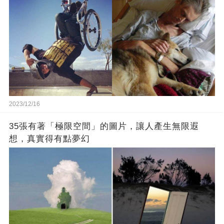
2023/12/16
35張有著「極限空間」的圖片，讓人產生無限遐
想，真實得有點夢幻