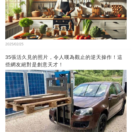
2025/02/25
35張活久見的照片，令人嘆為觀止的逆天操作！這
些網友絕對是創意天才！