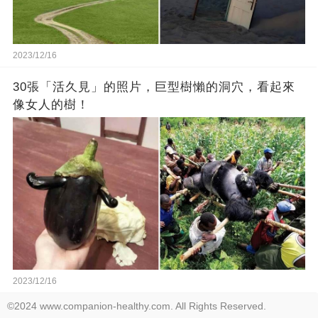
2023/12/16
30張「活久見」的照片，巨型樹懶的洞穴，看起來
像女人的樹！
2023/12/16
©2024 www.companion-healthy.com. All Rights Reserved.