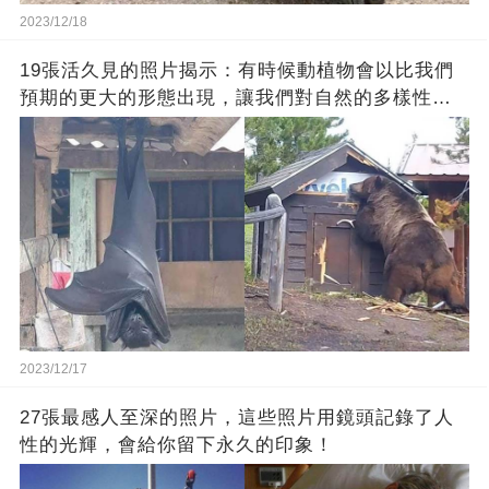
2023/12/18
19張活久見的照片揭示：有時候動植物會以比我們
預期的更大的形態出現，讓我們對自然的多樣性感
到驚嘆
2023/12/17
27張最感人至深的照片，這些照片用鏡頭記錄了人
性的光輝，會給你留下永久的印象！