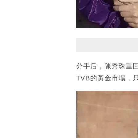
分手后，陳秀珠重
TVB的黃金市場，