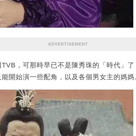
ADVERTISEMENT
回TVB，可那時早已不是陳秀珠的「時代」了
只能開始演一些配角，以及各個男女主的媽媽