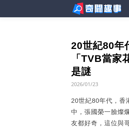
20世紀80
「TVB當家
是謎
2026/01/23
20世紀80年代，
中，張國榮一臉燦
友都好奇，這位與