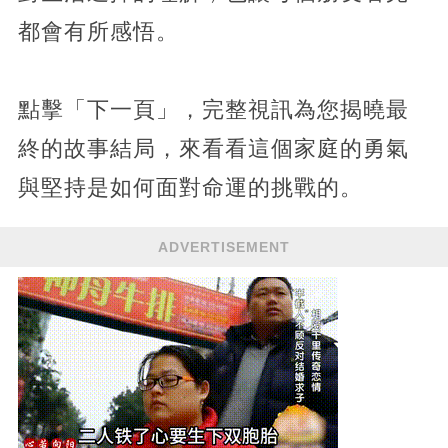
都會有所感悟。
點擊「下一頁」，完整視訊為您揭曉最
終的故事結局，來看看這個家庭的勇氣
與堅持是如何面對命運的挑戰的。
ADVERTISEMENT