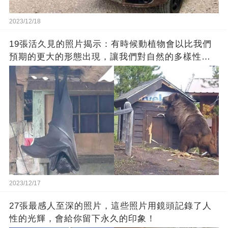
2023/12/18
19張活久見的照片揭示：有時候動植物會以比我們
預期的更大的形態出現，讓我們對自然的多樣性感
到驚嘆
2023/12/17
27張最感人至深的照片，這些照片用鏡頭記錄了人
性的光輝，會給你留下永久的印象！