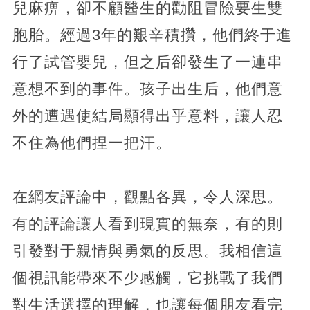
兒麻痹，卻不顧醫生的勸阻冒險要生雙
胞胎。經過3年的艱辛積攢，他們終于進
行了試管嬰兒，但之后卻發生了一連串
意想不到的事件。孩子出生后，他們意
外的遭遇使結局顯得出乎意料，讓人忍
不住為他們捏一把汗。
在網友評論中，觀點各異，令人深思。
有的評論讓人看到現實的無奈，有的則
引發對于親情與勇氣的反思。我相信這
個視訊能帶來不少感觸，它挑戰了我們
對生活選擇的理解，也讓每個朋友看完