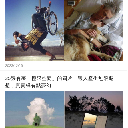
2023/12/16
35張有著「極限空間」的圖片，讓人產生無限遐
想，真實得有點夢幻