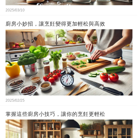
2025/03/10
廚房小妙招，讓烹飪變得更加輕松與高效
2025/02/25
掌握這些廚房小技巧，讓你的烹飪更輕松