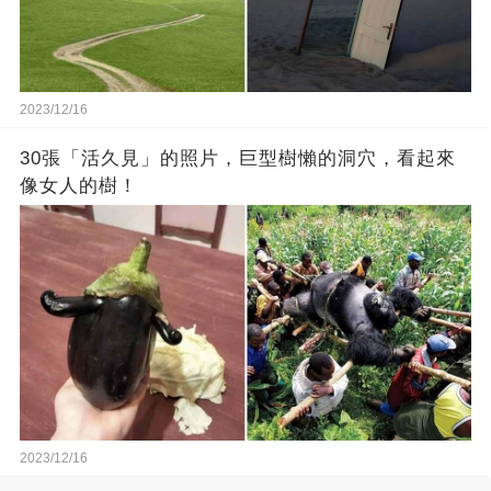
2023/12/16
30張「活久見」的照片，巨型樹懶的洞穴，看起來
像女人的樹！
2023/12/16