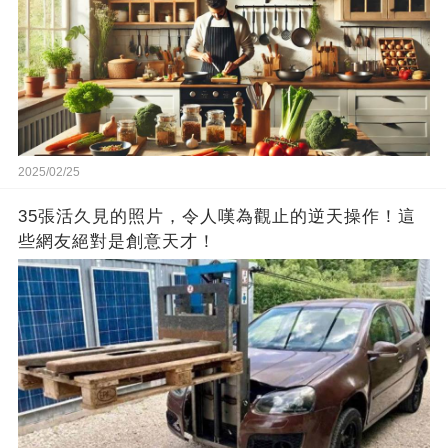
2025/02/25
35張活久見的照片，令人嘆為觀止的逆天操作！這
些網友絕對是創意天才！