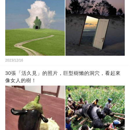
2023/12/16
30張「活久見」的照片，巨型樹懶的洞穴，看起來
像女人的樹！