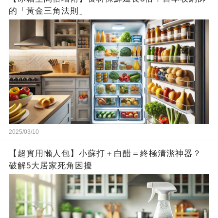
的「黃金三角法則」
2025/03/10
【超實用懶人包】小蘇打＋白醋＝終極清潔神器？
破解5大居家死角困擾