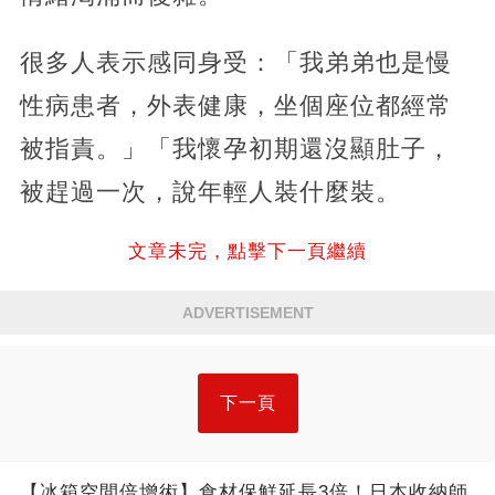
很多人表示感同身受：「我弟弟也是慢
性病患者，外表健康，坐個座位都經常
被指責。」「我懷孕初期還沒顯肚子，
被趕過一次，說年輕人裝什麼裝。
文章未完，點擊下一頁繼續
ADVERTISEMENT
下一頁
【冰箱空間倍增術】食材保鮮延長3倍！日本收納師