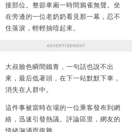
接部位。整節車廂一時間鴉雀無聲。坐
在旁邊的一位老奶奶看見那一幕，忍不
住落淚，輕輕抽噎起來。
ADVERTISEMENT
大叔臉色瞬間鐵青，一句話也說不出
來，最后低著頭，在下一站默默下車，
消失在人群中。
這件事被當時在場的一位乘客發布到網
絡，迅速引發熱議。評論區里，網友的
情緒洶涌而復雜。