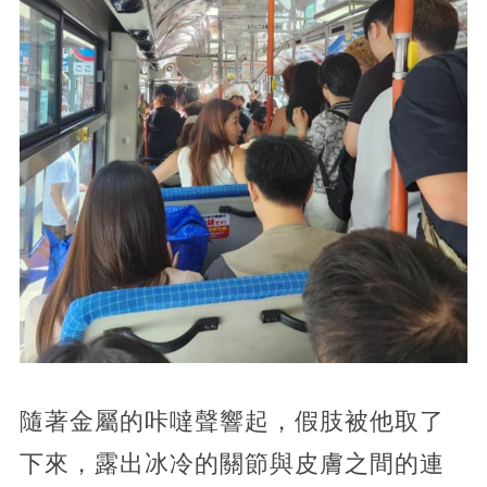
隨著金屬的咔噠聲響起，假肢被他取了
下來，露出冰冷的關節與皮膚之間的連