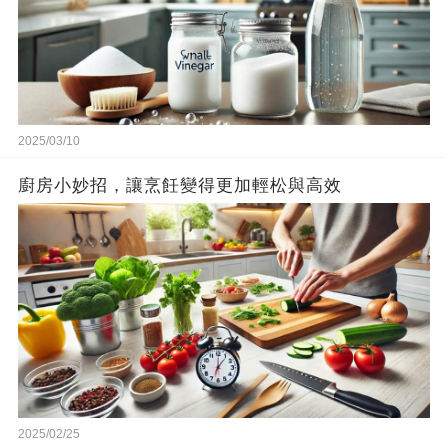
2025/03/10
廚房小妙招，讓烹飪變得更加輕松與高效
2025/02/25