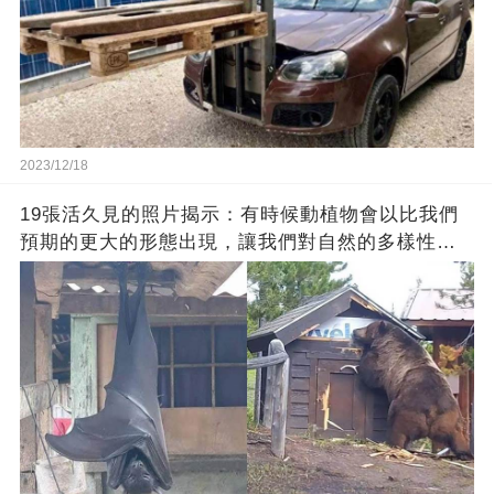
2023/12/18
19張活久見的照片揭示：有時候動植物會以比我們
預期的更大的形態出現，讓我們對自然的多樣性感
到驚嘆