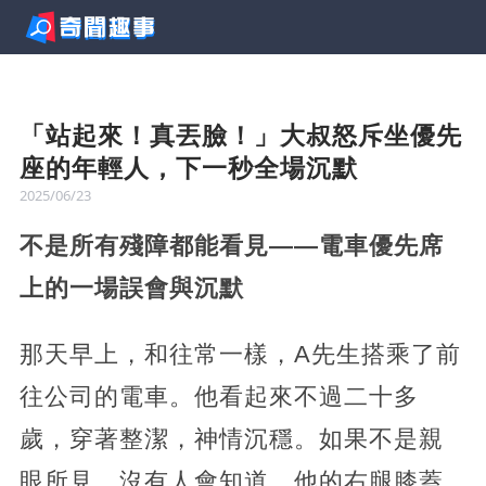
「站起來！真丟臉！」大叔怒斥坐優先
座的年輕人，下一秒全場沉默
2025/06/23
不是所有殘障都能看見——電車優先席
上的一場誤會與沉默
那天早上，和往常一樣，A先生搭乘了前
往公司的電車。他看起來不過二十多
歲，穿著整潔，神情沉穩。如果不是親
眼所見，沒有人會知道，他的右腿膝蓋