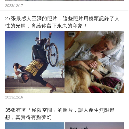
2023/12/17
27張最感人至深的照片，這些照片用鏡頭記錄了人
性的光輝，會給你留下永久的印象！
2023/12/16
35張有著「極限空間」的圖片，讓人產生無限遐
想，真實得有點夢幻