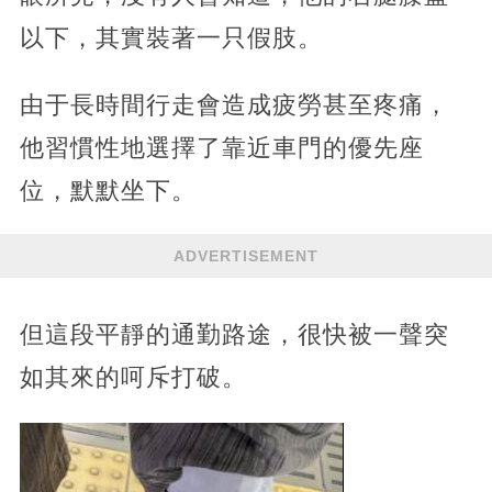
以下，其實裝著一只假肢。
由于長時間行走會造成疲勞甚至疼痛，
他習慣性地選擇了靠近車門的優先座
位，默默坐下。
ADVERTISEMENT
但這段平靜的通勤路途，很快被一聲突
如其來的呵斥打破。